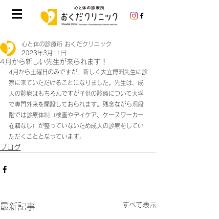
心と体の診療所 おくだクリニック
2023年3月11日
4月から新しい先生が来られます！
4月から土曜日のみですが、新しく大立博昭先生に診
察に来ていただけることになりました。先生は、成
人の診療はもちろんですが子供の診療について大学
で専門外来を開設しておられます。残念ながら現段
階では診療体制（検査やデイケア、ケースワーカー
在籍なし）が整っていないため成人の診療をしてい
ただくこととなっています。
ブログ
すべて表示
最新記事