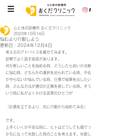
心と体の診療所 おくだクリニック
2023年10月14日
悩むより行動しよう
更新日：
2024年12月4日
考え方のアドバイスを載せてみます。
診察でよく話す助言があります。
何か新しいことを始める時、どうしたら良いか決断
に悩む時、どちらかの選択を迫られている時、やる
かやらないか悩んでいる時、仕事で結果を出したい
時、どんな方法が適切か正解を探している時。そう
いう時に私がよくかける言葉のひとつが
「計画を立てるより、先に行動から始めてみる」
です。
上手くいくか不安な時に、ヒトはどうしても頭でっ
かちになって失敗した時のことを考えます。失敗し