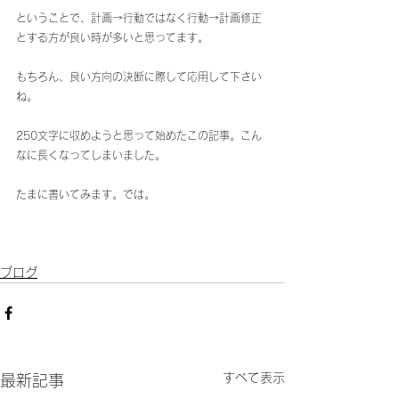
ということで、計画→行動ではなく行動→計画修正
とする方が良い時が多いと思ってます。
もちろん、良い方向の決断に際して応用して下さい
ね。
250文字に収めようと思って始めたこの記事。こん
なに長くなってしまいました。
たまに書いてみます。では。
ブログ
すべて表示
最新記事